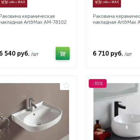
Раковина керамическая
Раковина керамиче
накладная Art&Max AM-78102
накладная Art&Max
6 540 руб.
6 710 руб.
/шт
/шт
-35%