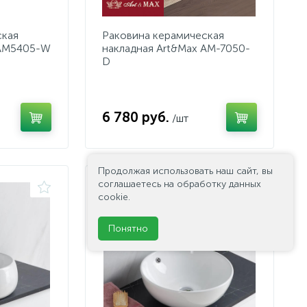
ская
Раковина керамическая
 AM5405-W
накладная Art&Max AM-7050-
D
6 780 руб.
/шт
Продолжая использовать наш сайт, вы
соглашаетесь на обработку данных
-40%
cookie.
Понятно