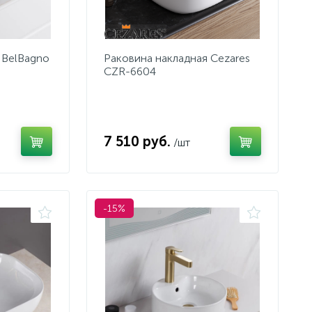
 BelBagno
Раковина накладная Cezares
CZR-6604
7 510 руб.
/шт
-15%