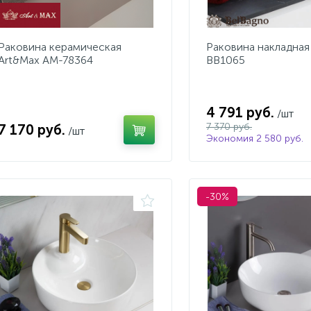
Раковина керамическая
Раковина накладная
Art&Max AM-78364
BB1065
4 791 руб.
/шт
7 370 руб.
7 170 руб.
/шт
Экономия 2 580 руб.
-30%