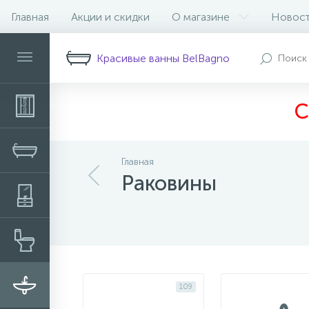
Главная
Акции и скидки
О магазине
Новос
Фильтр
Красивые ванны BelBagno
С
Главная
Раковины
109