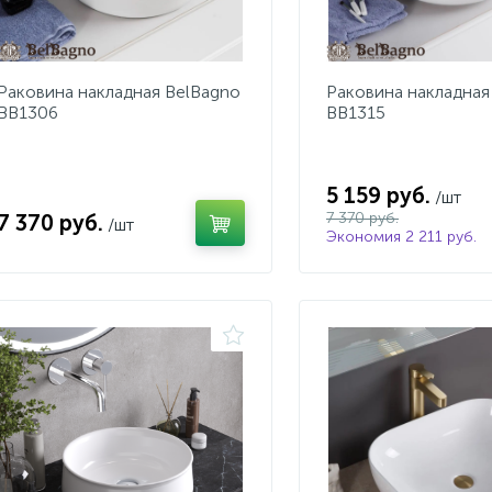
Раковина накладная BelBagno
Раковина накладная
BB1306
BB1315
5 159 руб.
/шт
7 370 руб.
7 370 руб.
/шт
Экономия 2 211 руб.