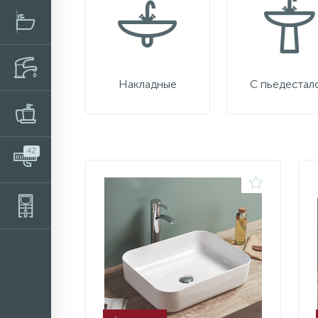
Накладные
С пьедестал
42