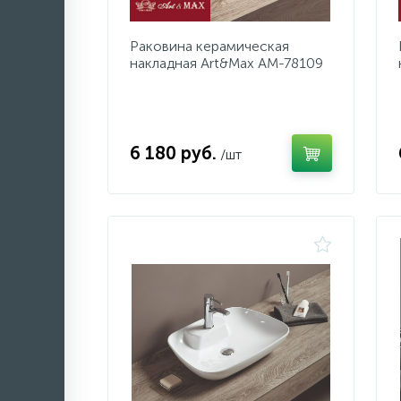
Раковина керамическая
накладная Art&Max AM-78109
6 180 руб.
/шт