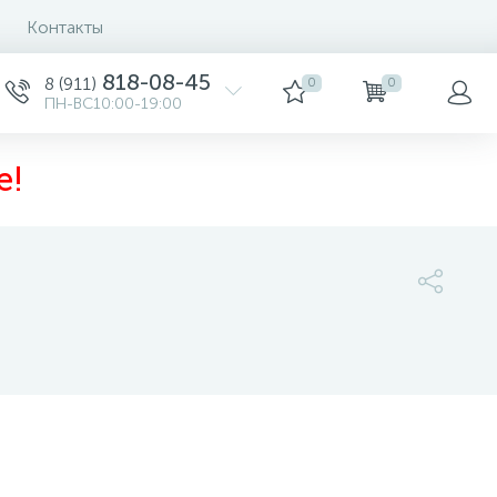
Контакты
Сортировка
818-08-45
8 (911)
0
0
ПН-ВС10:00-19:00
е!