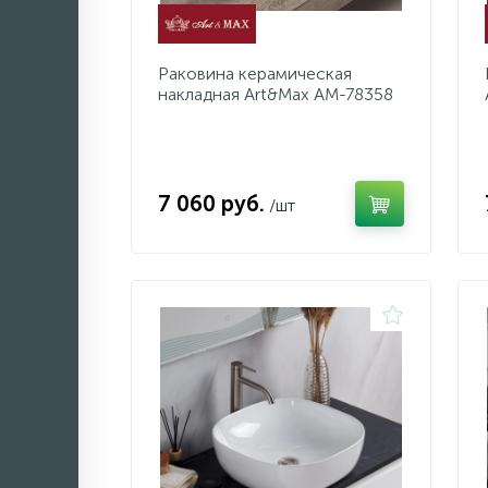
Раковина керамическая
накладная Art&Max AM-78358
7 060 руб.
/шт