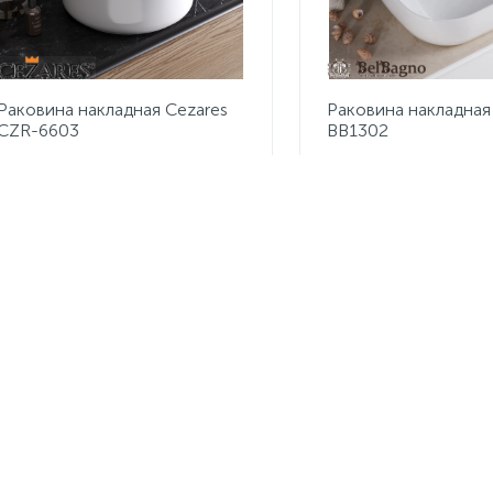
Раковина накладная Cezares
Раковина накладная
CZR-6603
BB1302
7 590 руб.
7 820 руб.
/шт
/шт