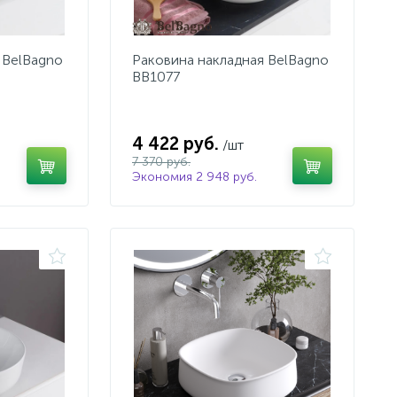
 BelBagno
Раковина накладная BelBagno
BB1077
4 422 руб.
/шт
7 370 руб.
Экономия 2 948 руб.