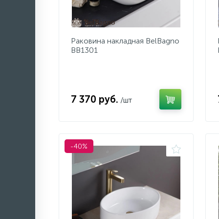
Раковина накладная BelBagno
BB1301
7 370 руб.
/шт
-40%