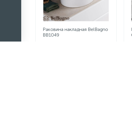
Раковина накладная BelBagno
BB1049
4 512 руб.
/шт
7 520 руб.
Экономия 3 008 руб.