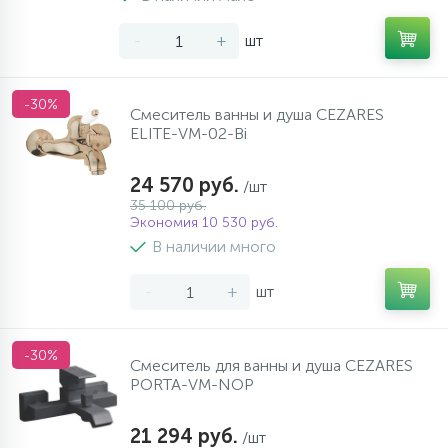
-
+
шт
-30%
Смеситель ванны и душа CEZARES
ELITE-VM-02-Bi
24 570 руб.
/шт
35 100 руб.
Экономия 10 530 руб.
В наличии много
-
+
шт
-30%
Смеситель для ванны и душа CEZARES
PORTA-VM-NOP
21 294 руб.
/шт