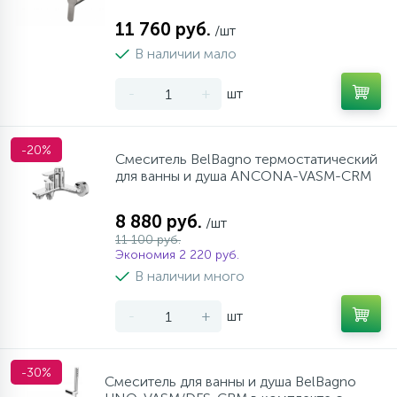
11 760 руб.
/шт
В наличии мало
-
+
шт
-20%
Смеситель BelBagno термостатический
для ванны и душа ANCONA-VASM-CRM
8 880 руб.
/шт
11 100 руб.
Экономия 2 220 руб.
В наличии много
-
+
шт
-30%
Смеситель для ванны и душа BelBagno