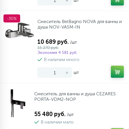
-
+
шт
-30%
Смеситель BelBagno NOVA для ванны и
душа NOV-VASM-IN
10 689 руб.
/шт
15 270 руб.
Экономия 4 581 руб.
В наличии много
-
+
шт
Смеситель для ванны и душа CEZARES
PORTA-VDM2-NOP
55 480 руб.
/шт
В наличии мало