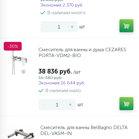
Экономия 2 370 руб.
В наличии много
-
+
шт
-30%
Смеситель для ванны и душа CEZARES
PORTA-VDM2-BIO
38 836 руб.
/шт
55 480 руб.
Экономия 16 644 руб.
В наличии мало
-
+
шт
Смеситель для ванны BelBagno DELTA
DEL-VASM-IN