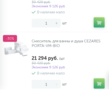
30 420 руб.
Экономия 9 126 руб.
В наличии мало
-
+
шт
-30%
Смеситель для ванны и душа CEZARES
PORTA-VM-BIO
21 294 руб.
/шт
30 420 руб.
Экономия 9 126 руб.
В наличии мало
-
+
шт
Смеситель для ванны и душа CEZARES
PORTA-VM-01