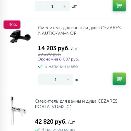
-
+
шт
-30%
Смеситель для ванны и душа CEZARES
NAUTIC-VM-NOP
14 203 руб.
/шт
20 290 руб.
Экономия 6 087 руб.
В наличии мало
-
+
шт
Смеситель для ванны и душа CEZARES
PORTA-VDM2-01
42 820 руб.
/шт
В наличии мало