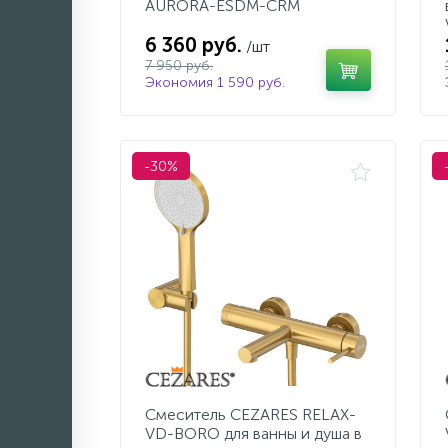
AURORA-ESDM-CRM
6 360 руб.
/шт
7 950 руб.
Экономия 1 590 руб.
-30%
Смеситель CEZARES RELAX-
VD-BORO для ванны и душа в