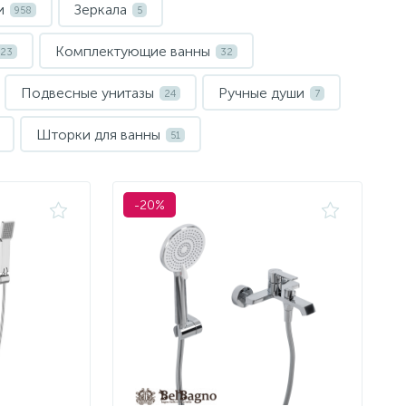
и
Зеркала
958
5
Комплектующие ванны
23
32
Подвесные унитазы
Ручные души
24
7
Шторки для ванны
51
-20%