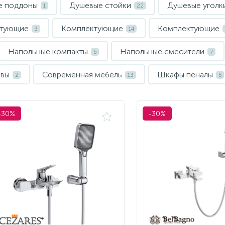
е поддоны
Душевые стойки
Душевые уголк
1
22
ктующие
Комплектующие
Комплектующие
3
14
Напольные компакты
Напольные смесители
6
7
ивы
Современная мебель
Шкафы пеналы
2
13
5
-30%
-30%