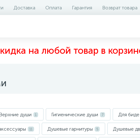
ти
Доставка
Оплата
Гарантия
Возврат товара
кидка на любой товар в корзин
ми
Верхние души
Гигиенические души
Для биде
1
7
аксессуары
Душевые гарнитуры
Душевые д
11
5