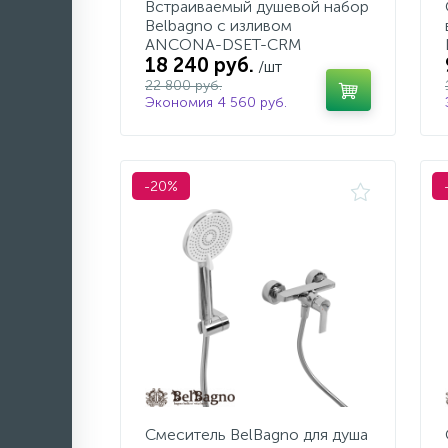
Встраиваемый душевой набор
Belbagno с изливом
ANCONA-DSET-CRM
18 240 руб.
/шт
22 800 руб.
Экономия 4 560 руб.
-20%
Смеситель BelBagno для душа