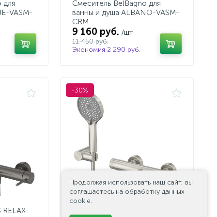
 для
Смеситель BelBagno для
UE-VASM-
ванны и душа ALBANO-VASM-
CRM
9 160 руб.
/шт
11 450 руб.
Экономия 2 290 руб.
-30%
Продолжая использовать наш сайт, вы
соглашаетесь на обработку данных
cookie.
 RELAX-
Смеситель CEZARES RELAX-