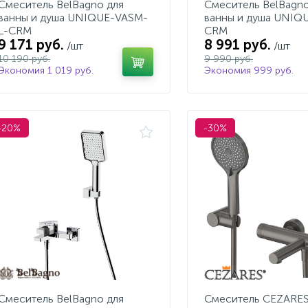
Смеситель BelBagno для
Смеситель BelBagno
ванны и душа UNIQUE-VASM-
ванны и душа UNIQ
L-CRM
CRM
9 171 руб.
8 991 руб.
/шт
/шт
10 190 руб.
9 990 руб.
Экономия 1 019 руб.
Экономия 999 руб.
-20%
-30%
Смеситель BelBagno для
Смеситель CEZARES