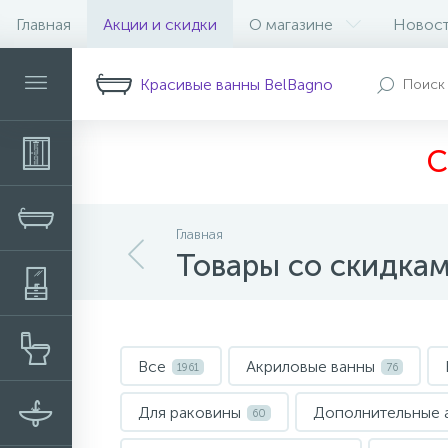
Главная
Акции и скидки
О магазине
Новос
Красивые ванны BelBagno
С
Главная
Товары со скидка
Все
Акриловые ванны
1961
76
Для раковины
Дополнительные 
60