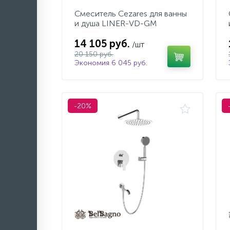
Смеситель Cezares для ванны
и душа LINER-VD-GM
14 105 руб.
/шт
20 150 руб.
Экономия 6 045 руб.
-20%