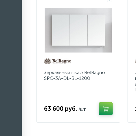
Зеркальный шкаф BelBagno
SPC-3A-DL-BL-1200
63 600 руб.
/шт