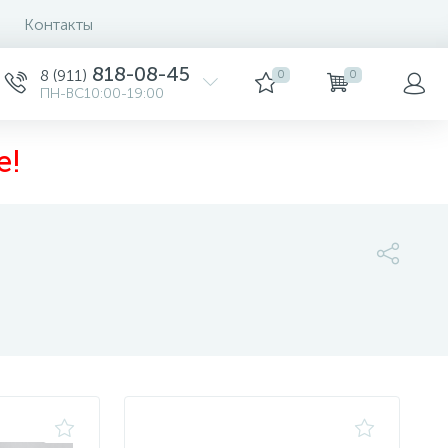
Контакты
Сортировка
818-08-45
8 (911)
0
0
ПН-ВС10:00-19:00
е!