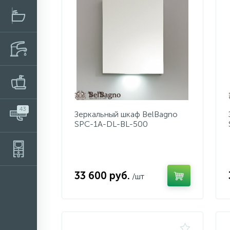
43
Зеркальный шкаф BelBagno
SPC-1A-DL-BL-500
33 600 руб.
/шт