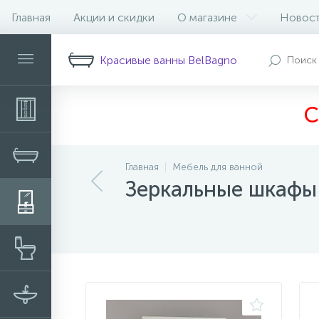
Главная
Акции и скидки
О магазине
Новос
Фильтр
Красивые ванны BelBagno
С
Главная
Мебель для ванной
Зеркальные шкафы