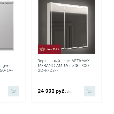
Зеркальный шкаф ART&MAX
Bagno
MERANO AM-Mer-800-800-
50-1A-
2D-R-DS-F
24 990 руб.
/шт