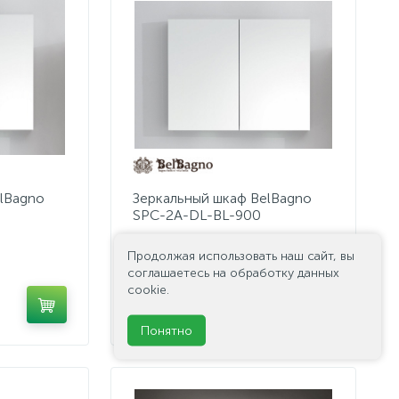
lBagno
Зеркальный шкаф BelBagno
SPC-2A-DL-BL-900
Продолжая использовать наш сайт, вы
соглашаетесь на обработку данных
cookie.
53 100 руб.
/шт
Понятно