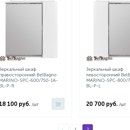
Зеркальный шкаф
Зеркальный шкаф
правосторонний BelBagno
левосторонний Bel
MARINO-SPC-600/750-1A-
MARINO-SPC-800/7
BL-P-R
BL-P-L
18 100 руб.
20 700 руб.
/шт
/шт
1
2