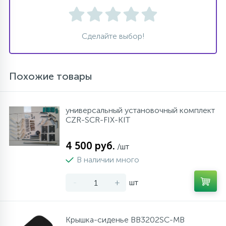
Сделайте выбор!
Похожие товары
универсальный установочный комплект
CZR-SCR-FIX-KIT
4 500 руб.
/шт
В наличии много
-
+
шт
Крышка-сиденье BB3202SC-MB