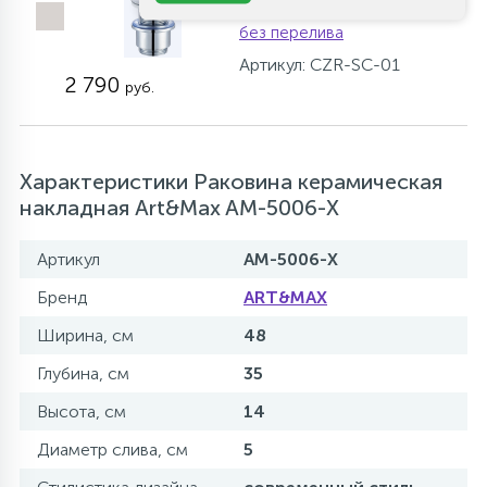
системой Клик-клак
без перелива
Артикул: CZR-SC-01
2 790
руб.
Характеристики Раковина керамическая
накладная Art&Max AM-5006-X
Артикул
AM-5006-X
Бренд
ART&MAX
Ширина, см
48
Глубина, см
35
Высота, см
14
Диаметр слива, см
5