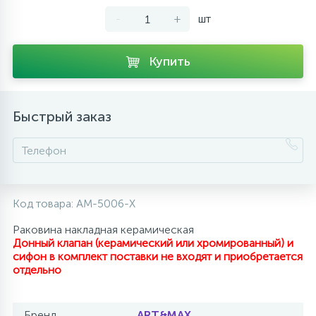
-
+
шт
10
Напольные смесители
Купить
19
Душевые системы
Быстрый заказ
Код товара:
AM-5006-X
Раковина накладная керамическая
Донный клапан (керамический или хромированный) и
сифон в комплект поставки не входят и приобретается
отдельно
Бренд
ART&MAX