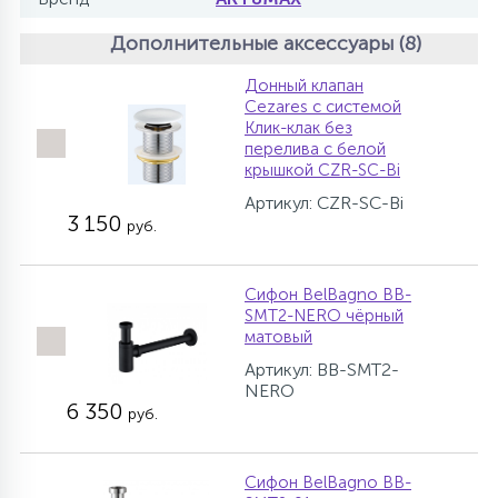
Дополнительные аксессуары (8)
Донный клапан
Cezares с системой
Клик-клак без
перелива с белой
крышкой CZR-SC-Bi
Артикул: CZR-SC-Bi
3 150
руб.
Сифон BelBagno BB-
SMT2-NERO чёрный
матовый
Артикул: BB-SMT2-
NERO
6 350
руб.
Сифон BelBagno BB-