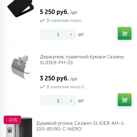
5 250 руб.
/шт
В наличии мало
-
+
шт
Держатель туалетной бумаги Cezares
SLIDER-PH-01
3 250 руб.
/шт
В наличии много
-
+
шт
-10%
Душевой уголок Cezares SLIDER-AH-1-
100-80/90-C-NERO