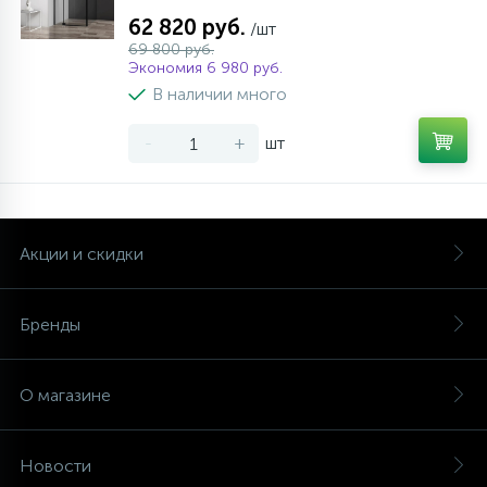
62 820 руб.
/шт
69 800 руб.
Экономия 6 980 руб.
В наличии много
-
+
шт
Акции и скидки
Бренды
О магазине
Новости