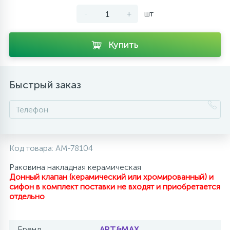
-
+
шт
10
Напольные смесители
Купить
19
Душевые системы
Быстрый заказ
Код товара:
AM-78104
Раковина накладная керамическая
Донный клапан (керамический или хромированный) и
сифон в комплект поставки не входят и приобретается
отдельно
Бренд
ART&MAX