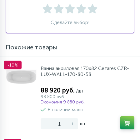
Сделайте выбор!
Похожие товары
-10%
Ванна акриловая 170х82 Cezares CZR-
LUX-WALL-170-80-58
88 920 руб.
/шт
98 800 руб.
Экономия 9 880 руб.
В наличии мало
-
+
шт