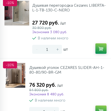
-10%
Душевая перегородка Cezares LIBERTA-
L-1-TB-130-C-NERO
27 720 руб.
/шт
30 800 руб.
Экономия 3 080 руб.
В наличии много
-
+
шт
-10%
Душевой уголок CEZARES SLIDER-AH-1-
80-80/90-BR-GM
76 320 руб.
/шт
84 800 руб.
Экономия 8 480 руб.
В наличии много