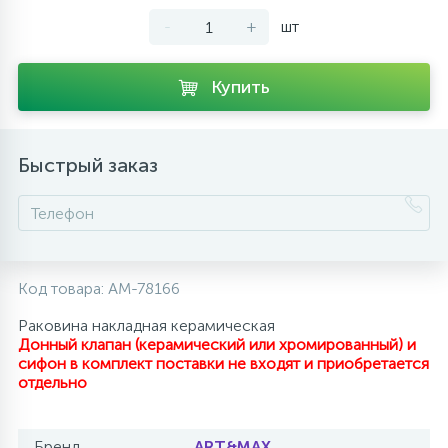
-
+
шт
10
Напольные смесители
Купить
19
Душевые системы
Быстрый заказ
Код товара:
AM-78166
Раковина накладная керамическая
Донный клапан (керамический или хромированный) и
сифон в комплект поставки не входят и приобретается
отдельно
Бренд
ART&MAX