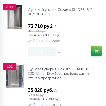
-10%
Душевой уголок Cezares SLIDER-R-2-
90/100-C-Cr
73 710 руб.
/шт
81 900 руб.
Экономия 8 190 руб.
В наличии мало
-
+
шт
-10%
Душевая дверь CEZARES PLANE-BF-1-
120-C-IN, 120х195, профиль сатин,
стекло прозрачное
35 820 руб.
/шт
39 800 руб.
Экономия 3 980 руб.
В наличии много