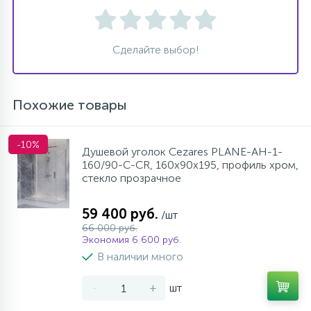
Сделайте выбор!
Похожие товары
-10%
Душевой уголок Cezares PLANE-AH-1-
160/90-C-CR, 160х90х195, профиль хром,
стекло прозрачное
59 400 руб.
/шт
66 000 руб.
Экономия 6 600 руб.
В наличии много
-
+
шт