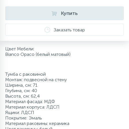
10
Напольные смесители
Купить
19
Душевые системы
Заказать товар
Цвет Мебели:
Bianco Opaco (белый матовый)
Тумба с раковиной
Монтаж: подвесной на стену
Ширина, см: 71
Глубина, см: 40
Высота, см: 62,4
Материал фасада: МДФ
Материал корпуса: ЛДСП
Ящики: ЛДСП
Покрытие: Эмаль
Материал раковины: керамика
Цвет раковины: белый