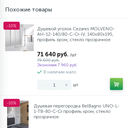
Похожие товары
-10%
Душевой уголок Cezares MOLVENO-
AH-12-140/80-C-Cr-IV, 140х80х195,
профиль хром, стекло прозрачное
71 640 руб.
/шт
79 600 руб.
Экономия 7 960 руб.
В наличии мало
-
+
шт
-10%
Душевая перегородка BelBagno UNO-L-
1-TB-80-C-Cr профиль хром, стекло
прозрачное