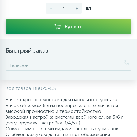
-
+
шт
10
Напольные смесители
Купить
19
Душевые системы
Быстрый заказ
Код товара:
BB025-CS
Бачок скрытого монтажа для напольного унитаза
Бачок объемом 6 л.из полипропилена отличается
высокой прочностью и термостойкостью
Заводская настройка системы двойного слива 3/6 л
(регулируемая настройка 3/4,5 л)
Совместим со всеми видами напольных унитазов
Снабжен кожухом для защиты от образования