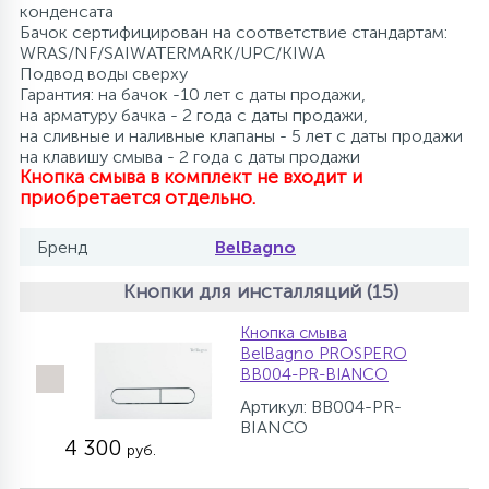
конденсата
Бачок сертифицирован на соответствие стандартам:
WRAS/NF/SAIWATERMARK/UPC/KIWA
Подвод воды сверху
Гарантия: на бачок -10 лет с даты продажи,
на арматуру бачка - 2 года с даты продажи,
на сливные и наливные клапаны - 5 лет с даты продажи
на клавишу смыва - 2 года с даты продажи
Кнопка смыва в комплект не входит и
приобретается отдельно.
Бренд
BelBagno
Кнопки для инсталляций (15)
Кнопка смыва
BelBagno PROSPERO
BB004-PR-BIANCO
Артикул: BB004-PR-
BIANCO
4 300
руб.