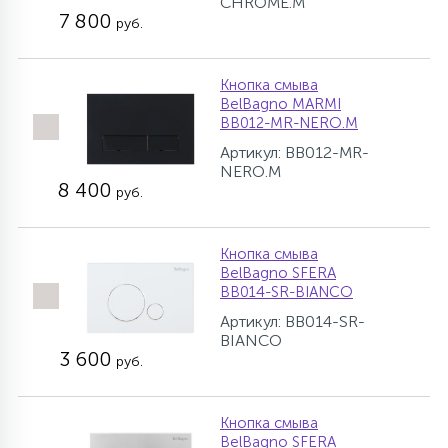
CHROME.M
7 800
руб.
Кнопка смыва
BelBagno MARMI
BB012-MR-NERO.M
Артикул: BB012-MR-
NERO.M
8 400
руб.
Кнопка смыва
BelBagno SFERA
BB014-SR-BIANCO
Артикул: BB014-SR-
BIANCO
3 600
руб.
Кнопка смыва
BelBagno SFERA