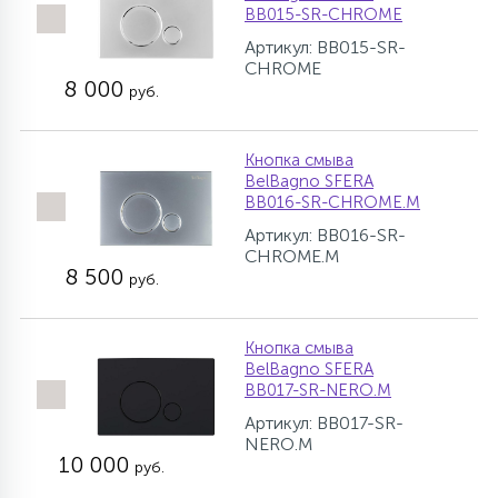
BB015-SR-CHROME
Артикул: BB015-SR-
CHROME
8 000
руб.
Кнопка смыва
BelBagno SFERA
BB016-SR-CHROME.M
Артикул: BB016-SR-
CHROME.M
8 500
руб.
Кнопка смыва
BelBagno SFERA
BB017-SR-NERO.M
Артикул: BB017-SR-
NERO.M
10 000
руб.