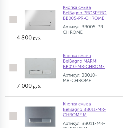
Кнопка смыва
BelBagno PROSPERO
BB005-PR-CHROME
Артикул: BB005-PR-
CHROME
4 800
руб.
Кнопка смыва
BelBagno MARMI
BB010-MR-CHROME
Артикул: BB010-
MR-CHROME
7 000
руб.
Кнопка смыва
BelBagno BB011-MR-
CHROME.M
Артикул: BB011-MR-