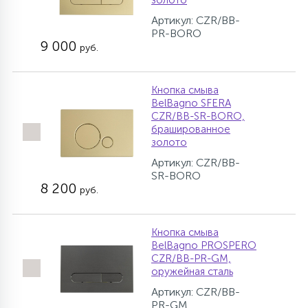
золото
Артикул: CZR/BB-
PR-BORO
9 000
руб.
Кнопка смыва
BelBagno SFERA
CZR/BB-SR-BORO,
брашированное
золото
Артикул: CZR/BB-
SR-BORO
8 200
руб.
Кнопка смыва
BelBagno PROSPERO
CZR/BB-PR-GM,
оружейная сталь
Артикул: CZR/BB-
PR-GM