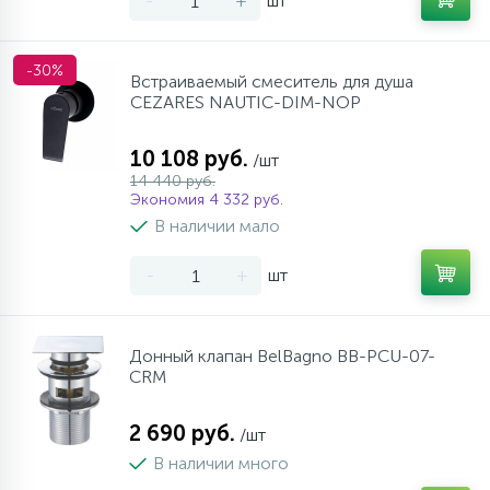
-
+
шт
-30%
Встраиваемый смеситель для душа
CEZARES NAUTIC-DIM-NOP
10 108 руб.
/шт
14 440 руб.
Экономия 4 332 руб.
В наличии мало
-
+
шт
Донный клапан BelBagno BB-PCU-07-
CRM
2 690 руб.
/шт
В наличии много