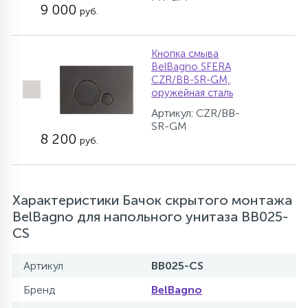
9 000
руб.
Кнопка смыва
BelBagno SFERA
CZR/BB-SR-GM,
оружейная сталь
Артикул: CZR/BB-
SR-GM
8 200
руб.
Характеристики Бачок скрытого монтажа
BelBagno для напольного унитаза BB025-
CS
Артикул
BB025-CS
Бренд
BelBagno