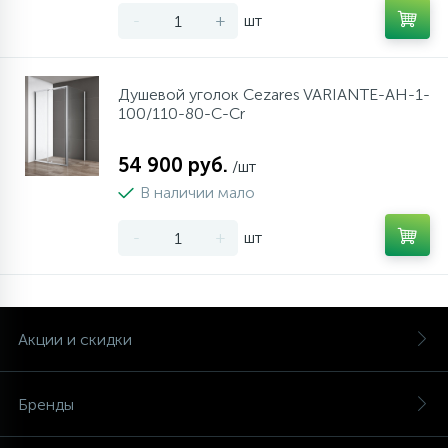
-
+
шт
Душевой уголок Cezares VARIANTE-AH-1-
100/110-80-C-Cr
54 900 руб.
/шт
В наличии мало
-
+
шт
Акции и скидки
Бренды