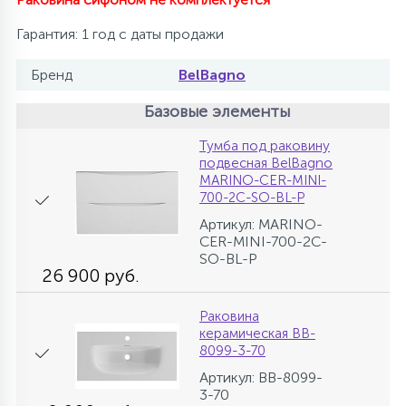
Гарантия: 1 год с даты продажи
Бренд
BelBagno
Базовые элементы
Тумба под раковину
подвесная BelBagno
MARINO-CER-MINI-
700-2C-SO-BL-P
Артикул: MARINO-
CER-MINI-700-2C-
SO-BL-P
26 900 руб.
Раковина
керамическая BB-
8099-3-70
Артикул: BB-8099-
3-70