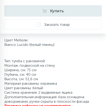
10
Напольные смесители
Купить
19
Душевые системы
Заказать товар
Цвет Мебели:
Bianco Lucido (белый глянец)
Тип: тумба с раковиной
Монтаж: подвесной на стену
Ширина, см: 71 см
Глубина, см: 40 см
Высота, см: 51,6 см
Материал раковины: керамика
Цвет раковины: белый
Система хранения: 2 выдвижных ящика
Дополнительная информация: база оснащена
доводчиками, ручки скрыты в плоскости фасада
Раковина сифоном не комплектуется