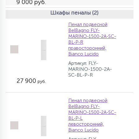
9 000 руб.
Шкафы пеналы (2)
Пенал подвесной
BelBagno FLY-
MARINO-1500-2A-SC-
BL-P-R
правосторонний,
Bianco Lucido
Артикул: FLY-
MARINO-1500-2A-
SC-BL-P-R
27 900
руб.
Пенал подвесной
BelBagno FLY-
MARINO-1500-2A-SC-
BL-P-L
левосторонний,
Bianco Lucido