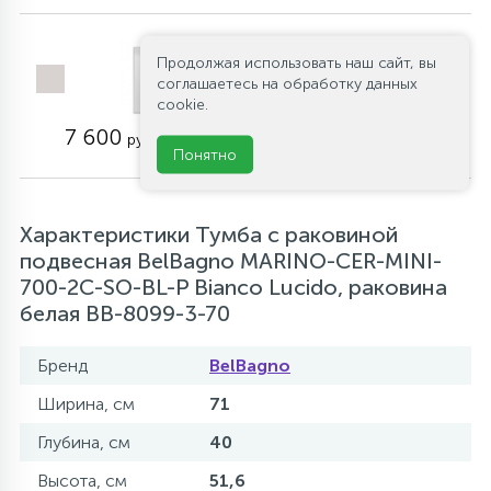
Зеркало BelBagno
Продолжая использовать наш сайт, вы
SPC-AL-700-800
соглашаетесь на обработку данных
Артикул: SPC-AL-
cookie.
700-800
7 600
руб.
Понятно
Характеристики Тумба с раковиной
подвесная BelBagno MARINO-CER-MINI-
700-2C-SO-BL-P Bianco Lucido, раковина
белая BB-8099-3-70
Бренд
BelBagno
Ширина, см
71
Глубина, см
40
Высота, см
51,6