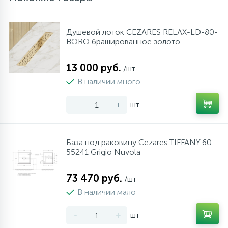
Душевой лоток CEZARES RELAX-LD-80-
BORO брашированное золото
13 000 руб.
/шт
В наличии много
-
+
шт
База под раковину Cezares TIFFANY 60
55241 Grigio Nuvola
73 470 руб.
/шт
В наличии мало
-
+
шт