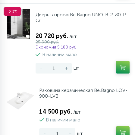
-20%
Дверь в проём BelBagno UNO-B-2-80-P-
Cr
20 720 руб.
/шт
25 900 руб.
Экономия 5 180 руб.
В наличии мало
-
+
шт
Раковина керамическая BelBagno LOV-
900-LVB
14 500 руб.
/шт
В наличии мало
-
+
шт