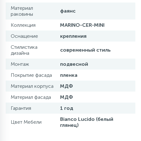
Материал
фаянс
раковины
Коллекция
MARINO-CER-MINI
Оснащение
крепления
Стилистика
современный стиль
дизайна
Монтаж
подвесной
Покрытие фасада
пленка
Материал корпуса
МДФ
Материал фасада
МДФ
Гарантия
1 год
Bianco Lucido (белый
Цвет Мебели
глянец)